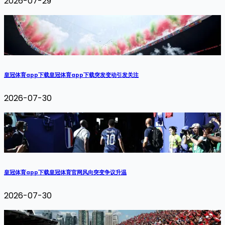
2026-07-29
皇冠体育app下载皇冠体育app下载突发变动引发关注
2026-07-30
皇冠体育app下载皇冠体育官网风向突变争议升温
2026-07-30