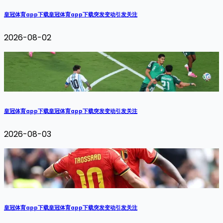
皇冠体育app下载皇冠体育app下载突发变动引发关注
2026-08-02
皇冠体育app下载皇冠体育app下载突发变动引发关注
2026-08-03
皇冠体育app下载皇冠体育app下载突发变动引发关注