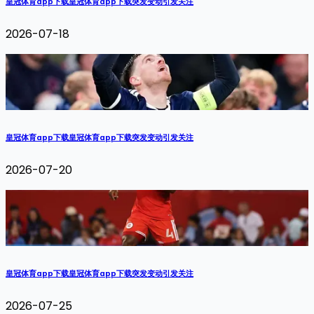
皇冠体育app下载皇冠体育app下载突发变动引发关注
2026-07-18
皇冠体育app下载皇冠体育app下载突发变动引发关注
2026-07-20
皇冠体育app下载皇冠体育app下载突发变动引发关注
2026-07-25