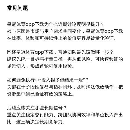
常见问题
皇冠体育app下载为什么近期讨论度明显提升？
核心原因是市场与用户需求共同变化，皇冠体育app下载
在效率、体验和可持续性上的价值更容易被量化验证。
围绕皇冠体育app下载，普通团队最先该做哪一步？
建议先统一目标与衡量口径，再从低风险、可快速验证的
场景切入，形成首轮可复用经验。
如何避免执行中“投入很多但结果一般”？
关键在于阶段性复盘与指标闭环，及时淘汰低效动作，把
资源集中到已验证有效的策略上。
后续应该关注哪些长期信号？
重点关注稳定交付能力、跨团队协同效率和单位投入产出
比，这三项决定长期竞争力。