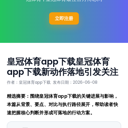
立即注册
皇冠体育app下载皇冠体育
app下载新动作落地引发关注
作者：皇冠体育app下载 发布日期：2026-06-08
精选摘要：围绕皇冠体育app下载的关键进展与影响，
本篇从背景、要点、对比与执行路径展开，帮助读者快
速把握核心判断并形成可落地的行动方案。