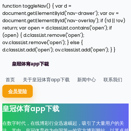
function toggleNav() { var d =
document.getElementById('nav-drawer'); var ov =
document.getElementById('nav-overlay'); if (!d || !ov)
return; var open = d.classList.contains('open'); if
(open) { d.classList.remove('open');
ov.classList.remove('open'); } else {
d.classList.add('open'); ov.classList.add('open'); } }
首页
关于皇冠体育app下载
新闻中心
联系我们
会员登陆
皇冠体育app下载
在数字时代，在线博彩行业迅速崛起，吸引了大量用户的关
注。其中，皇冠体育作为中国第一的官方博彩网站，以其卓越