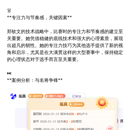
👗
**专注力与节奏感，关键因素**
郑钦文的技术战略中，比赛时的专注力和节奏感的建立至
关重要。她凭借稳健的底线技术和强大的心理素质，展现
出超凡的韧性。她的专注力技巧为其他选手提供了新的视
角和启示，尤其是在大满贯这样的大型赛事中，保持稳定
的心理状态对于选手而言至关重要。
⏭️
**案例分析：与名将争锋**