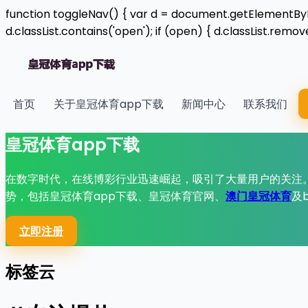
function toggleNav() { var d = document.getElementById(
d.classList.contains('open'); if (open) { d.classList.remove
首页
关于皇冠体育app下载
新闻中心
联系我们
皇冠体育app下载
在数字时代，在线博彩行业迅速崛起，吸引了大量用户的关注
势，包括皇冠体育app下载、皇冠体育官网、
澳门皇冠体育
及
立即注册
标签云