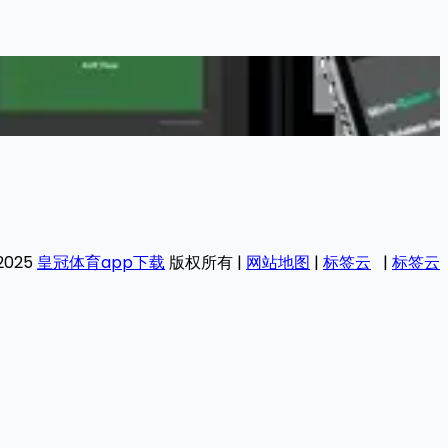
 2025
皇冠体育app下载
版权所有 |
网站地图
|
标签云
|
标签云