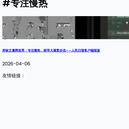
#专注慢热
郑钦文澳网首秀：专注慢热，探寻大满贯步伐——人民日报客户端报道
2026-04-06
友情链接：