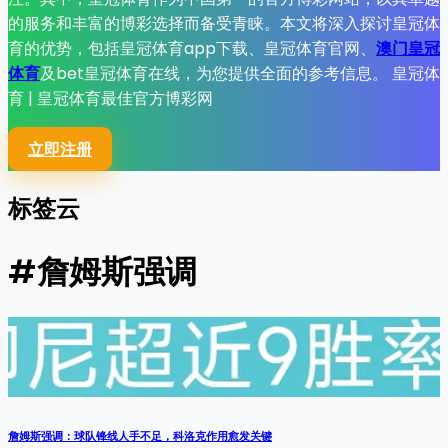
的服务和丰富的博彩选择而备受青睐。本文将深入探讨皇冠体
育的优势，包括皇冠体育app下载、皇冠体育官网、
澳门皇冠
体育
及bet皇冠体育在线，为您提供全面的参考信息。 皇冠体
育 | 皇冠体育最佳官方博彩网
立即注册
标签云
#詹姆斯强调
詹姆斯强调：球队锋线人手不足，科洛克作用愈发关键