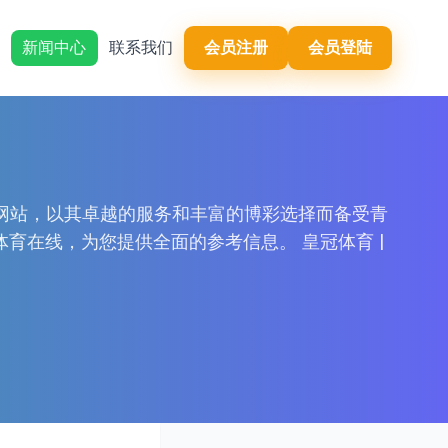
载
新闻中心
联系我们
会员注册
会员登陆
网站，以其卓越的服务和丰富的博彩选择而备受青
冠体育在线，为您提供全面的参考信息。 皇冠体育 |