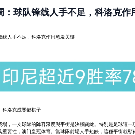
调：球队锋线人手不足，科洛克作
锋线人手不足，科洛克作用愈发关键
，科洛克成關鍵棋子
賽場，一支球隊的陣容深度與平衡是決勝關鍵。特別是足球這一
具重要性，
澳门皇冠体育
。當球隊前場人手短缺，這種平衡就顯