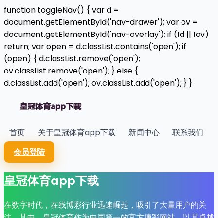
function toggleNav() { var d =
document.getElementById('nav-drawer'); var ov =
document.getElementById('nav-overlay'); if (!d || !ov)
return; var open = d.classList.contains('open'); if
(open) { d.classList.remove('open');
ov.classList.remove('open'); } else {
d.classList.add('open'); ov.classList.add('open'); } }
首页
关于皇冠体育app下载
新闻中心
联系我们
会员登陆
皇冠体育app下载
在数字时代，在线博彩行业迅速崛起，吸引了大量用户的关
注。其中，皇冠体育作为中国第一的官方博彩网站，以其卓越