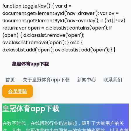
function toggleNav() { var d =
document.getElementById('nav-drawer'); var ov =
document.getElementById('nav-overlay'); if (!d || !ov)
return; var open = d.classList.contains('open'); if
(open) { d.classList.remove('open');
ov.classList.remove('open'); } else {
d.classList.add('open'); ov.classList.add('open'); } }
首页
关于皇冠体育app下载
新闻中心
联系我们
会员登陆
皇冠体育app下载
在数字时代，在线博彩行业迅速崛起，吸引了大量用户的关
注。其中，皇冠体育作为中国第一的官方博彩网站，以其卓越