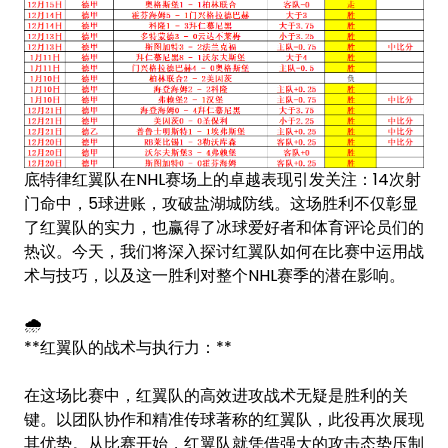
底特律红翼队在NHL赛场上的卓越表现引发关注：14次射
门命中，5球进账，攻破盐湖城防线。这场胜利不仅彰显
了红翼队的实力，也赢得了冰球爱好者和体育评论员们的
热议。今天，我们将深入探讨红翼队如何在比赛中运用战
术与技巧，以及这一胜利对整个NHL赛季的潜在影响。
🌧️
**红翼队的战术与执行力：**
在这场比赛中，红翼队的高效进攻战术无疑是胜利的关
键。以团队协作和精准传球著称的红翼队，此役再次展现
其优势。从比赛开始，红翼队就凭借强大的攻击态势压制