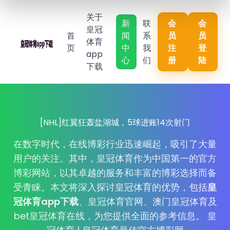
关于
新
联
会
会
皇冠
首
闻
系
员
员
体育
页
中
我
注
登
app
心
们
册
陆
下载
[NHL]红翼狂轰盐湖城，5球进账14次射门
在数字时代，在线博彩行业迅速崛起，吸引了大量
用户的关注。其中，皇冠体育作为中国第一的官方
博彩网站，以其卓越的服务和丰富的博彩选择而备
受青睐。本文将深入探讨皇冠体育的优势，包括
皇
冠体育app下载
、皇冠体育官网、澳门皇冠体育及
bet皇冠体育在线，为您提供全面的参考信息。 皇