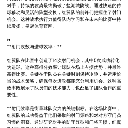
对手，持续的攻势最终撕破了盐湖城防线。通过快速的传
球移动和灵活的阵型变换，红翼队的前锋们把握住了射门
机会。这种战术执行力值得队内学习和在未来的比赛中持
续发扬，
皇冠体育官网
。
⏩
**射门次数与进球效率：**
红翼队在比赛中创造了14次射门机会，其中5次成功转化
为进球。这种高得分效率让球队在场上占据优势，并最终
赢得比赛。关键在于队员在关键时刻保持冷静，并运用恰
当的战术策略，确保每次进攻都能充分利用机会。这种高
效率既展示了队员们的技术能力，也凸显了团队合作的重
要性。
**射门效率是衡量球队实力的关键指标。在这场比赛中，
红翼队的成功得益于他们采取的射门策略和对对方守门员
习惯的洞察。通过研究对手的防守阵型和门将习惯，红翼