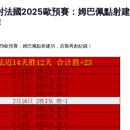
對法國2025歐預賽：姆巴佩點射
！
025歐預賽：姆巴佩點射建功，吉魯再創紀錄！