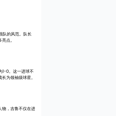
级强队的风范。队长
多亮点。
1-0。这一进球不
成长为领袖级球星。
人物，吉鲁不仅在进