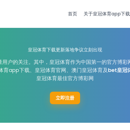
首页
关于皇冠体育app下
皇冠体育下载更新落地争议立刻出现
量用户的关注。其中，皇冠体育作为中国第一的官方博彩
体育app下载、皇冠体育官网、澳门皇冠体育及
bet皇
皇冠体育最佳官方博彩网
立即注册