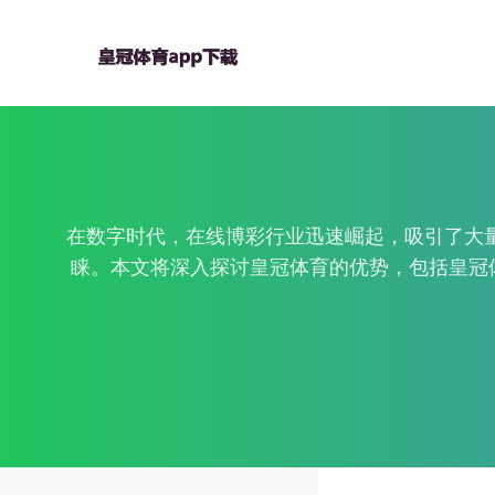
在数字时代，在线博彩行业迅速崛起，吸引了大
睐。本文将深入探讨皇冠体育的优势，包括皇冠