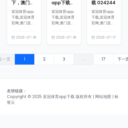
下，澳门皇
app下载皇
载 024244
冠体育，载
冠体育app
皇冠体育app
皇冠体育app
皇冠体育app
024328
下载突发变
下载,皇冠体育
下载,皇冠体育
下载,皇冠体育
动引发关注
官网,澳门皇冠
官网,澳门皇冠
官网,澳门皇冠
体育,bet皇冠
体育,bet皇冠
体育,bet皇冠
体育在线,皇冠
体育在线,皇冠
体育在线,皇冠
2026-07-18
2026-07-18
2026-07-17
体育下，澳门
体育app下载
体育下载
皇冠体育，载
皇冠体育app
024244
024328
下载突发变动
引发关注
上一页
1
2
3
...
17
下一
友情链接：
Copyright © 2025
皇冠体育app下载
版权所有 |
网站地图
|
标
签云