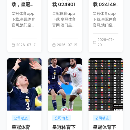
载，皇冠体
载 024801
载 024149
育app下
62
皇冠体育app
皇冠体育app
皇冠体育app
载，
下载,皇冠体育
下载,皇冠体育
下载,皇冠体育
024801 7
官网,澳门皇冠
官网,澳门皇冠
官网,澳门皇冠
体育,bet皇冠
体育,bet皇冠
体育,bet皇冠
体育在线,皇冠
体育在线,皇冠
体育在线,皇冠
2026-07-
体育下载，皇
体育下载
体育下载
2026-07-21
2026-07-21
20
冠体育app下
024801
024149 62
载， 024801 7
公司动态
公司动态
公司动态
皇冠体育
皇冠体育下
皇冠体育下