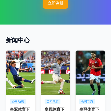
立即注册
新闻中心
公司动态
公司动态
公司动态
皇冠体育下
皇冠体育下
皇冠体育下