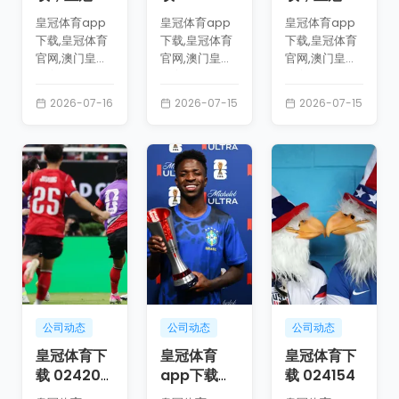
育app下
5
育官网，
皇冠体育app
皇冠体育app
皇冠体育app
载，
024224 62
下载,皇冠体育
下载,皇冠体育
下载,皇冠体育
024241 1
官网,澳门皇冠
官网,澳门皇冠
官网,澳门皇冠
体育,bet皇冠
体育,bet皇冠
体育,bet皇冠
体育在线,皇冠
体育在线,皇冠
体育在线,皇冠
2026-07-16
2026-07-15
2026-07-15
体育下载，皇
体育下载
体育下载，皇
冠体育app下
024222 5
冠体育官网，
载， 024241 1
024224 62
公司动态
公司动态
公司动态
皇冠体育下
皇冠体育
皇冠体育下
载 024209
app下载皇
载 024154
0
冠体育app