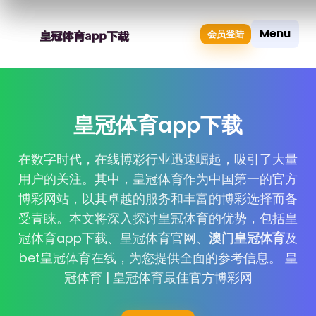
Menu
会员登陆
皇冠体育app下载
在数字时代，在线博彩行业迅速崛起，吸引了大量
用户的关注。其中，皇冠体育作为中国第一的官方
博彩网站，以其卓越的服务和丰富的博彩选择而备
受青睐。本文将深入探讨皇冠体育的优势，包括皇
冠体育app下载、皇冠体育官网、
澳门皇冠体育
及
bet皇冠体育在线，为您提供全面的参考信息。 皇
冠体育 | 皇冠体育最佳官方博彩网