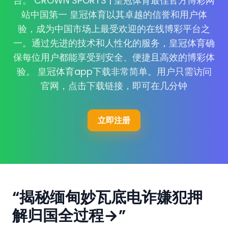
台。 CROWN SPORTS | 皇冠体育最佳官方博彩网
站中国第一 皇冠体育以其卓越的信誉和用户体
验，成为中国市场上最受欢迎的在线博彩平台之
一。通过先进的技术和人性化的服务，皇冠体育确
保每位用户都能享受到安全、便捷且高效的博彩体
验。 皇冠体育app下载非常简单。用户只需访问
官网，点击下载链接，即可在几分钟
立即注册
“揭秘缅甸妙瓦底电诈嫌犯押
解归国全过程→”