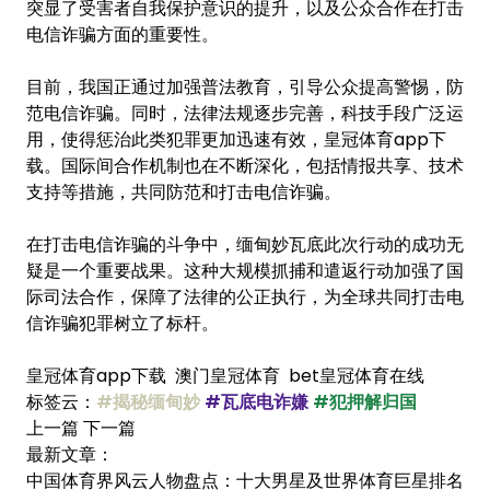
突显了受害者自我保护意识的提升，以及公众合作在打击
电信诈骗方面的重要性。
目前，我国正通过加强普法教育，引导公众提高警惕，防
范电信诈骗。同时，法律法规逐步完善，科技手段广泛运
用，使得惩治此类犯罪更加迅速有效，
皇冠体育app下
载
。国际间合作机制也在不断深化，包括情报共享、技术
支持等措施，共同防范和打击电信诈骗。
在打击电信诈骗的斗争中，缅甸妙瓦底此次行动的成功无
疑是一个重要战果。这种大规模抓捕和遣返行动加强了国
际司法合作，保障了法律的公正执行，为全球共同打击电
信诈骗犯罪树立了标杆。
皇冠体育app下载
澳门皇冠体育
bet皇冠体育在线
标签云：
#揭秘缅甸妙
#瓦底电诈嫌
#犯押解归国
上一篇
下一篇
最新文章：
中国体育界风云人物盘点：十大男星及世界体育巨星排名